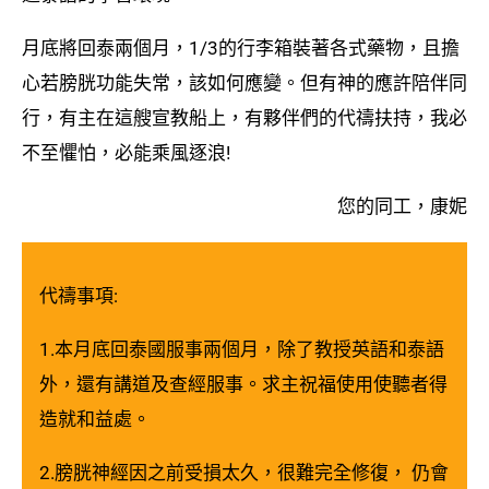
月底將回泰兩個月，1/3的行李箱裝著各式藥物，且擔
心若膀胱功能失常，該如何應變。但有神的應許陪伴同
行，有主在這艘宣教船上，有夥伴們的代禱扶持，我必
不至懼怕，必能乘風逐浪!
您的同工，康妮
代禱事項:
1.本月底回泰國服事兩個月，除了教授英語和泰語
外，還有講道及查經服事。求主祝福使用使聽者得
造就和益處。
2.膀胱神經因之前受損太久，很難完全修復， 仍會