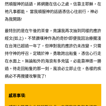
然順服神的話語，將網撒在信心之處。信靠主耶穌，在
祂凡事都能。 當我順服神的話語憑信心往前行，神必
為我開路!​
最特別的是在午後的茶會，竟讓我再次抽到同樣的應許
經文(如上)，不禁讚嘆神作為的奇妙!即便我因治療擱淺
在台灣已超過一年了，但神對我的應許仍未改變。只需
持守神的呼召，定睛於神，勇敢跨出船隻，憑信心行走
在水面上。無論船外的海浪有多兇猛，必能靠神逐一勝
過。待走回船隻的那一刻，風浪必立即止住，各樣的疾
病必不再攪擾攻擊我了!
感恩事項: