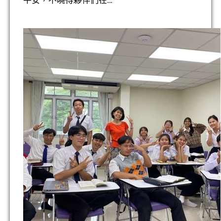
平安，不曉得夥伴們在…