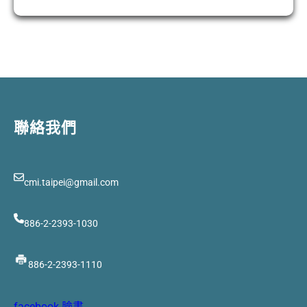
聯絡我們
cmi.taipei@gmail.com
886-2-2393-1030
886-2-2393-1110
facebook 臉書