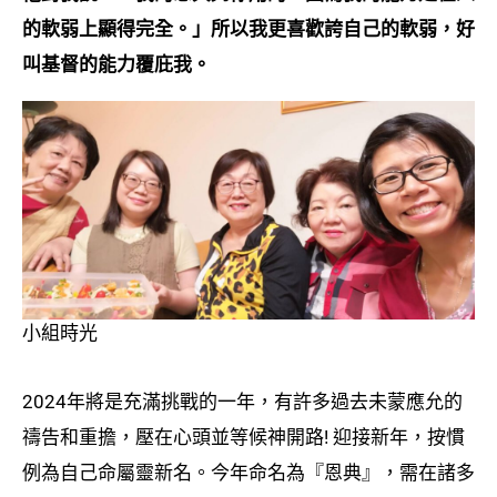
的軟弱上顯得完全。」所以我更喜歡誇自己的軟弱，好
叫基督的能力覆庇我。
小組時光
2024年將是充滿挑戰的一年，有許多過去未蒙應允的
禱告和重擔，壓在心頭並等候神開路! 迎接新年，按慣
例為自己命屬靈新名。今年命名為『恩典』，需在諸多