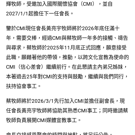
輝牧師，受邀加入國際關懷協會（CMI），並自
2027/1/1起擔任下一任會長。
鑒於CMI現任會長黃亮宇牧師將於2026年底任滿十
年，需要交棒，經過CMI與蔡牧師一年多的接觸、禱告
與尋求，蔡牧師於2025年11月底正式回應，願意接受
此職，願藉著他的帶領，推動，以跨文化宣教為使命的
CMI（信心差會）繼續前行。在此懇請主內弟兄姊妹，
本著過去25年對CMI的支持與鼓勵，繼續與我們同行，
扶持協會事工。
蔡牧師將於2026/3/1先行加入CMI並擔任副會長，現
任會長黃亮宇牧師將協助其熟悉CMI事工；同時邀請蔡
牧師負責展開CMI媒體宣教事工。