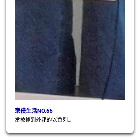
柬僕生活NO.66
當被擄到外邦的以色列…