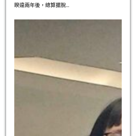
睽違兩年後，總算擺脫…