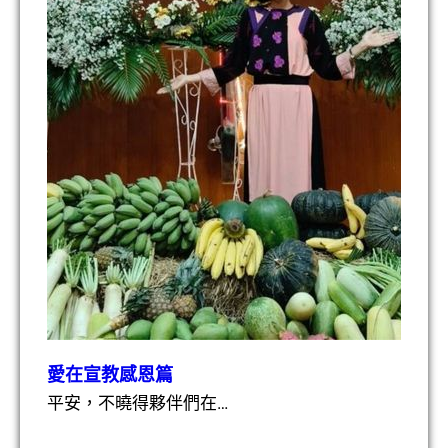
愛在宣教感恩篇
平安，不曉得夥伴們在…