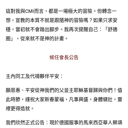
這對我與CMI而言，都是一場極大的冒險。但轉念一
想，宣教的本質不就是跟隨神的冒險嗎？如果只求安
穩，當初就不會踏出腳步。我再次提醒自己：「舒適
圈」，從來就不是神的計畫。
候任會長公告
主內同工及代禱夥伴平安：
願恩惠、平安從神我們的父並主耶穌基督歸與你們！值
此時節，謹祝大家新春蒙福，凡事興盛，身體健壯，靈
裡更得造就。
我們欣然正式公告：現於德國服事的馬來西亞華人蔡頌