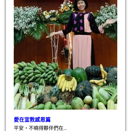
愛在宣教感恩篇
平安，不曉得夥伴們在…