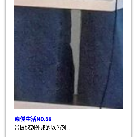
柬僕生活NO.66
當被擄到外邦的以色列…