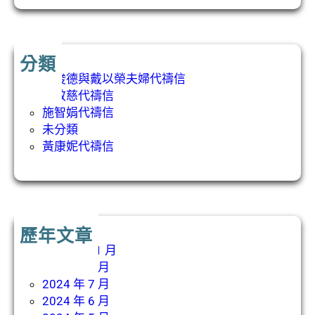
分類
吳俊德與戴以榮夫婦代禱信
張敬慈代禱信
施智娟代禱信
未分類
黃康妮代禱信
歷年文章
2024 年 11 月
2024 年 8 月
2024 年 7 月
2024 年 6 月