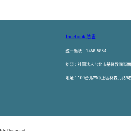
facebook 臉書
統一編號：1468-5854
抬頭：社團法人台北市基督教國際關
地址：100台北市中正區林森北路9巷
hts Reserved.