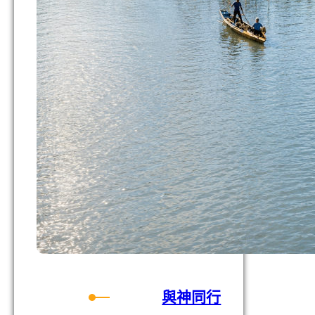
音
與神同行