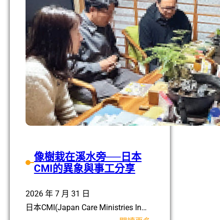
像樹栽在溪水旁──日本
CMI的異象與事工分享
2026 年 7 月 31 日
日本CMI(Japan Care Ministries In…