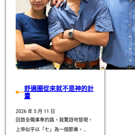
舒適圈從來就不是神的計
畫
2026 年 5 月 11 日
回首全職事奉的路，我驚訝地發現，
上帝似乎以「七」為一個節奏，…