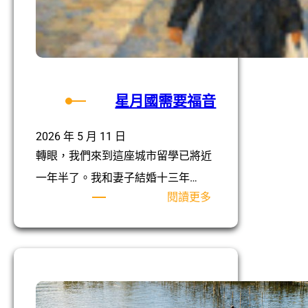
星月國需要福音
2026 年 5 月 11 日
轉眼，我們來到這座城市留學已將近
一年半了。我和妻子結婚十三年…
:
閱讀更多
星
月
國
需
要
福