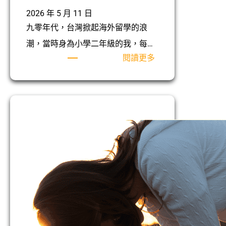
2026 年 5 月 11 日
九零年代，台灣掀起海外留學的浪
潮，當時身為小學二年級的我，每…
:
閱讀更多
與
神
同
行