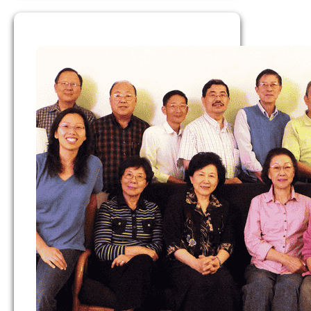
代
禱
（2026
年
1
月）