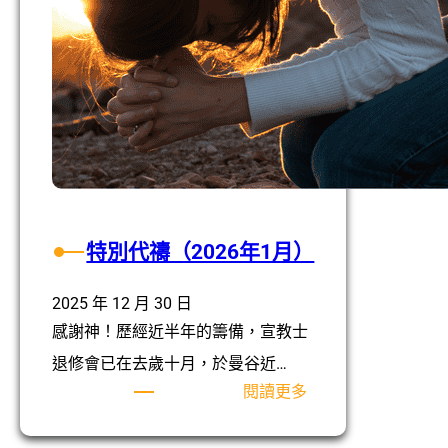
特別代禱（2026年1月）
2025 年 12 月 30 日
感謝神！歷經近半年的籌備，宣教⼠
退修會已在去歲⼗⽉，於曼⾕近…
:
閱讀更多
特
別